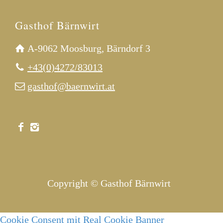
Gasthof Bärnwirt
A-9062 Moosburg, Bärndorf 3
+43(0)4272/83013
gasthof@baernwirt.at
Copyright © Gasthof Bärnwirt
Cookie Consent mit Real Cookie Banner