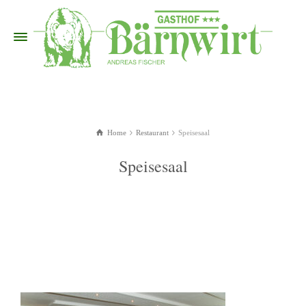
Home
Restaurant
Speisesaal
Speisesaal