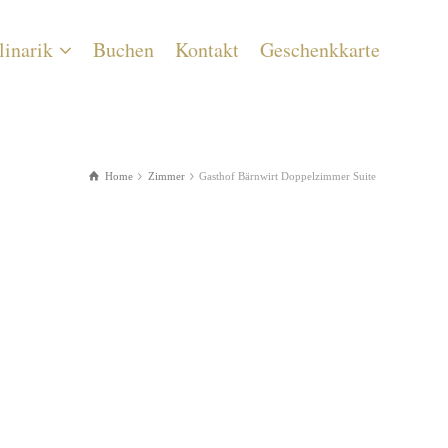
linarik
Buchen
Kontakt
Geschenkkarte
Home
Zimmer
Gasthof Bärnwirt Doppelzimmer Suite