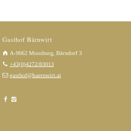
Gasthof Bärnwirt
A-9062 Moosburg, Bärndorf 3
+43(0)4272/83013
gasthof@baernwirt.at